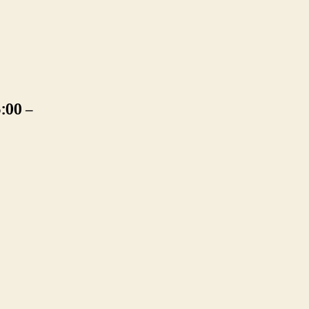
:00 –