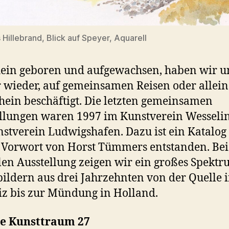
Hillebrand, Blick auf Speyer, Aquarell
ein geboren und aufgewachsen, haben wir u
wieder, auf gemeinsamen Reisen oder allein
ein beschäftigt. Die letzten gemeinsamen
llungen waren 1997 im Kunstverein Wesseli
stverein Ludwigshafen. Dazu ist ein Katalog
Vorwort von Horst Tümmers entstanden. Bei
len Ausstellung zeigen wir ein großes Spekt
ildern aus drei Jahrzehnten von der Quelle i
z bis zur Mündung in Holland.
ie Kunsttraum 27