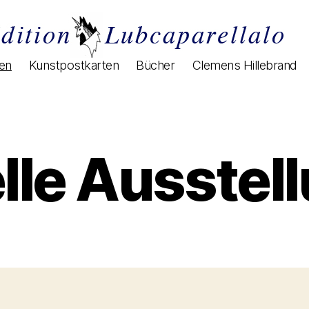
gen
Kunstpostkarten
Bücher
Clemens Hillebrand
lle Ausstel