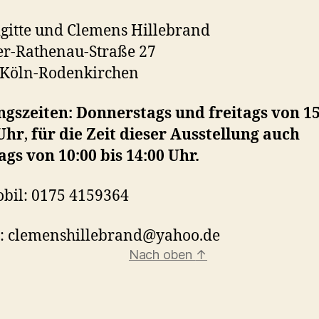
igitte und Clemens Hillebrand
r-Rathenau-Straße 27
 Köln-Rodenkirchen
gszeiten: Donnerstags und freitags von 15
 Uhr
,
für die Zeit dieser Ausstellung auch
gs von 10:00 bis 14:00 Uhr.
obil: 0175 4159364
l: clemenshillebrand@yahoo.de
Nach oben
↑