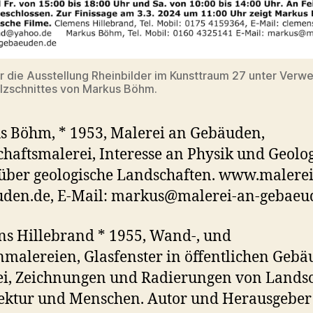
ür die Ausstellung Rheinbilder im Kunsttraum 27 unter Ver
lzschnittes von Markus Böhm.
 Böhm, * 1953, Malerei an Gebäuden,
haftsmalerei, Interesse an Physik und Geolog
über geologische Landschaften. www.malerei
uden.de, E-Mail: markus@malerei-an-gebaeu
s Hillebrand * 1955, Wand-, und
malereien, Glasfenster in öffentlichen Gebä
i, Zeichnungen und Radierungen von Landsc
ektur und Menschen. Autor und Herausgeber